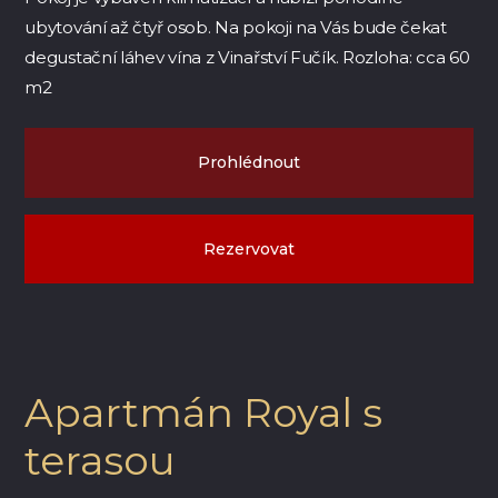
ubytování až čtyř osob. Na pokoji na Vás bude čekat
degustační láhev vína z Vinařství Fučík. Rozloha: cca 60
m2
Prohlédnout
Rezervovat
Apartmán Royal s
terasou