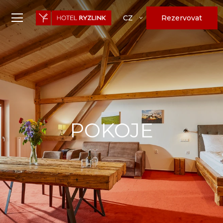
Rezervovat
CZ
POKOJE