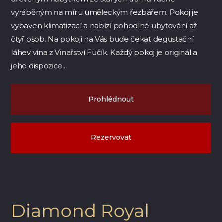
vyráběným na míru uměleckým řezbářem. Pokoj je
vybaven klimatizací a nabízí pohodlné ubytování až
čtyř osob. Na pokoji na Vás bude čekat degustační
láhev vína z Vinařství Fučík. Každý pokoj je originál a
jeho dispozice...
Prohlédnout
Rezervovat
Diamond Royal