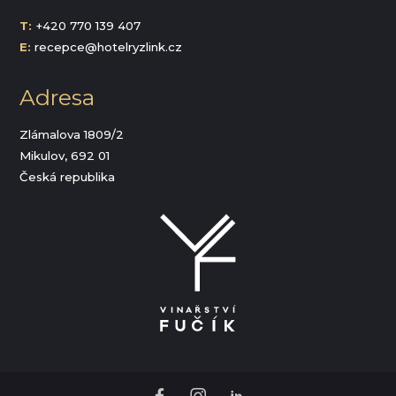
T:
+420 770 139 407
E:
recepce@hotelryzlink.cz
Adresa
Zlámalova 1809/2
Mikulov, 692 01
Česká republika