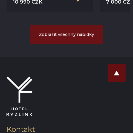
10 990 CZK
7 000 CZ
Zobrazit všechny nabídky
Kontakt