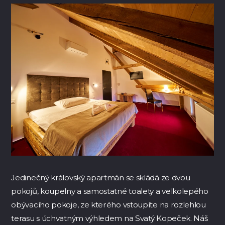
Jedinečný královský apartmán se skládá ze dvou
pokojů, koupelny a samostatné toalety a velkolepého
obývacího pokoje, ze kterého vstoupíte na rozlehlou
terasu s úchvatným výhledem na Svatý Kopeček. Náš