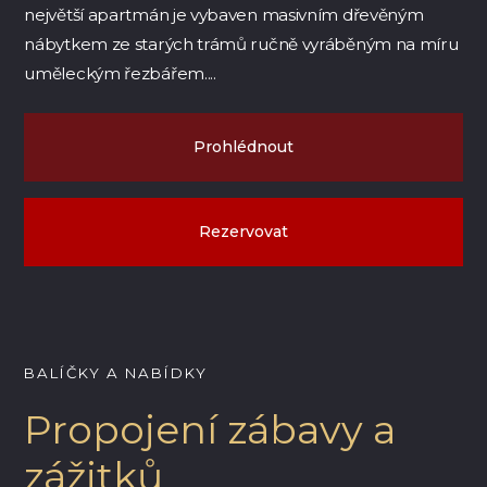
největší apartmán je vybaven masivním dřevěným
nábytkem ze starých trámů ručně vyráběným na míru
uměleckým řezbářem....
Prohlédnout
Rezervovat
BALÍČKY A NABÍDKY
Propojení zábavy a
zážitků