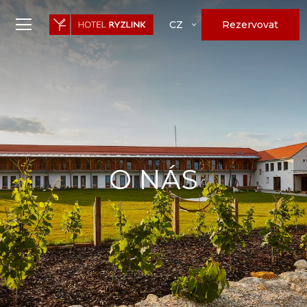
Rezervovat
CZ
O NÁS