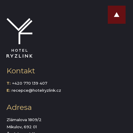
Kontakt
T:
+420 770 139 407
E:
recepce@hotelryzlink.cz
Adresa
Zlámalova 1809/2
Mikulov, 692 01