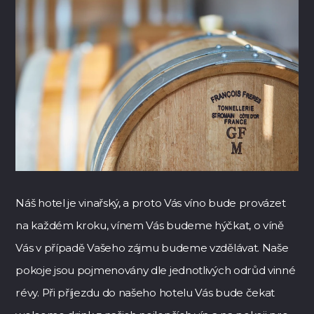
Náš hotel je vinařský, a proto Vás víno bude provázet
na každém kroku, vínem Vás budeme hýčkat, o víně
Vás v případě Vašeho zájmu budeme vzdělávat. Naše
pokoje jsou pojmenovány dle jednotlivých odrůd vinné
révy. Při příjezdu do našeho hotelu Vás bude čekat