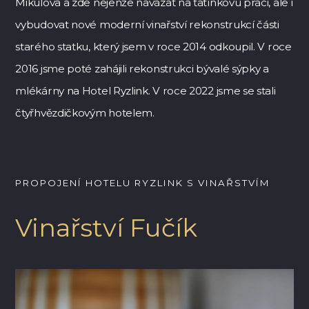
Mikulova a zde nejenže navázat na tatínkovu práci, ale i
vybudovat nové moderní vinařství rekonstrukcí části
starého statku, který jsem v roce 2014 odkoupil. V roce
2016 jsme poté zahájili rekonstrukci bývalé sýpky a
mlékárny na Hotel Ryzlink. V roce 2022 jsme se stali
čtyřhvězdičkovým hotelem.
PROPOJENÍ HOTELU RYZLINK S VINAŘSTVÍM
Vinařství Fučík