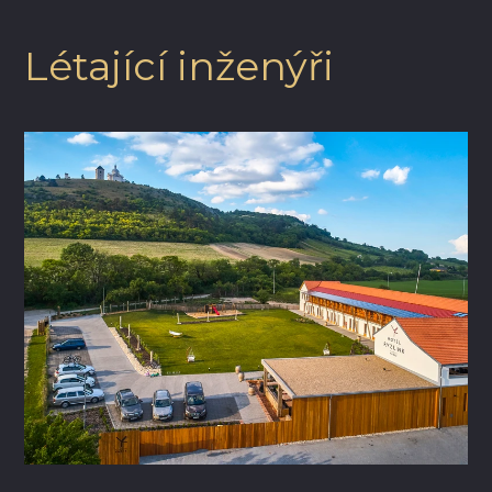
Létající inženýři