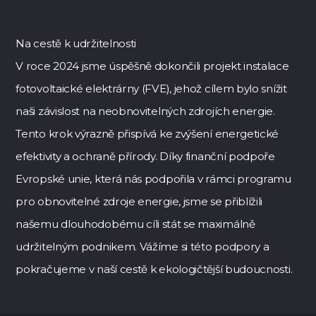
Na cestě k udržitelnosti
V roce 2024 jsme úspěšně dokončili projekt instalace
fotovoltaické elektrárny (FVE), jehož cílem bylo snížit
naši závislost na neobnovitelných zdrojích energie.
Tento krok výrazně přispívá ke zvýšení energetické
efektivity a ochraně přírody. Díky finanční podpoře
Evropské unie, která nás podpořila v rámci programu
pro obnovitelné zdroje energie, jsme se přiblížili
našemu dlouhodobému cíli stát se maximálně
udržitelným podnikem. Vážíme si této podpory a
pokračujeme v naší cestě k ekologičtější budoucnosti.