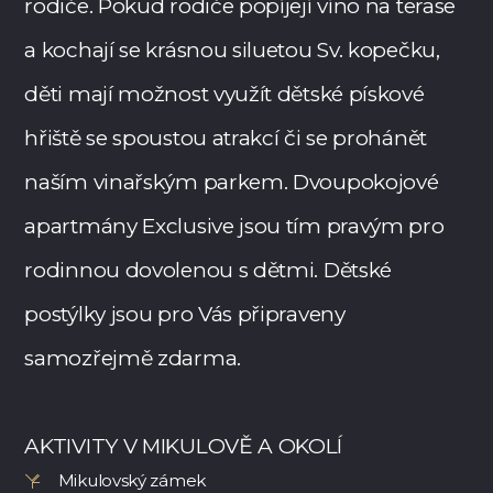
rodiče. Pokud rodiče popíjejí víno na terase
a kochají se krásnou siluetou Sv. kopečku,
děti mají možnost využít dětské pískové
hřiště se spoustou atrakcí či se prohánět
naším vinařským parkem. Dvoupokojové
apartmány Exclusive jsou tím pravým pro
rodinnou dovolenou s dětmi. Dětské
postýlky jsou pro Vás připraveny
samozřejmě zdarma.
AKTIVITY V MIKULOVĚ A OKOLÍ
Mikulovský zámek