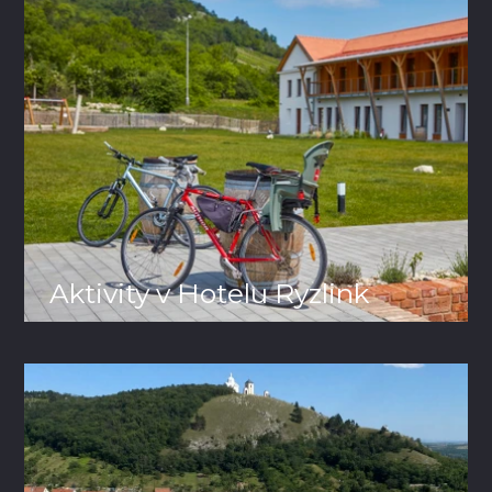
Aktivity v Hotelu Ryzlink