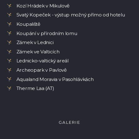
Kozí Hrádek v Mikulově
Svatý Kopeček - výstup možný přímo od hotelu
Koupaliště
Koupání v přírodním lomu
Zámek v Lednici
Zámek ve Valticích
Lednicko-valtický areál
Archeopark v Pavlově
Aqualand Moravia v Pasohlávkách
Therme Laa (AT)
GALERIE