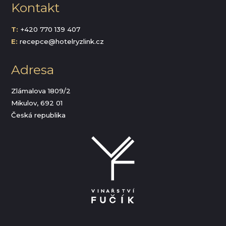
Kontakt
T:
+420 770 139 407
E:
recepce@hotelryzlink.cz
Adresa
Zlámalova 1809/2
Mikulov, 692 01
Česká republika