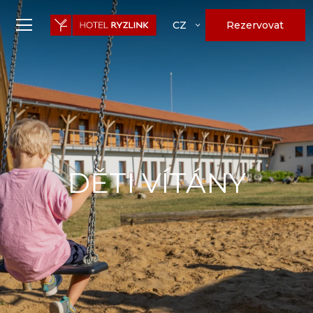
Rezervovat
CZ
DĚTI VÍTÁNY