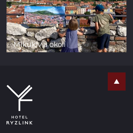
Mikulov a okolí