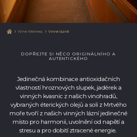
Wine Wellness
Vinné lázně
DOPŘEJTE SI NĚCO ORIGINÁLNÍHO A
AUTENTICKÉHO
Jedinečná kombinace antioxidačních
vlastností hroznových slupek, jadérek a
vinných kvasnic z našich vinohradů,
vybraných éterických olejů a soli z Mrtvého
moře tvoří z našich vinných lázní jedinečné
místo pro harmonii, uvolnění od napětí a
stresu a pro dobití ztracené energie.