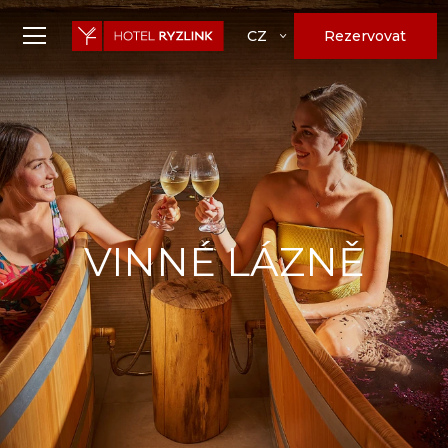
Rezervovat
CZ
VINNÉ LÁZNĚ