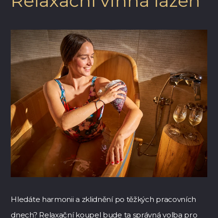
Relaxační vinná lázeň
Hledáte harmonii a zklidnění po těžkých pracovních
dnech? Relaxační koupel bude ta správná volba pro