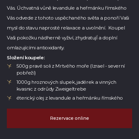
Vás. Úchvatná vůně levandule a heřmánku římského
Vás odvede z tohoto uspěchaného světa a ponoří Vaši
mysl do stavu naprosté relaxace a uvolnění. Koupel
Vaši pokožku nádherně vyživí, zhydratujÍ a doplní
omlazujícími antioxidanty.
Složení koupele:
500g pravé soli z Mrtvého moře (Izrael - severní
pobřeží)
1000g hroznových slupek, jadérek a vinných
kvasnic z odrůdy Zweigeltrebe
éterický olej z levandule a heřmánku římského
Rezervace online