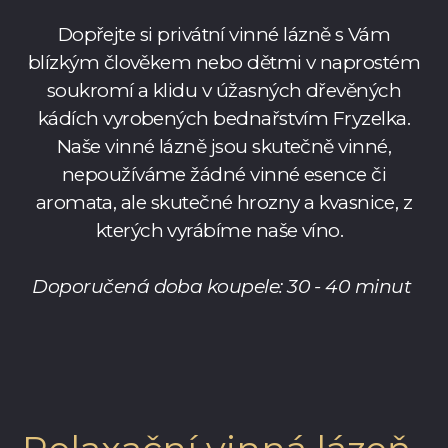
Dopřejte si privátní vinné lázně s Vám
blízkým člověkem nebo dětmi v naprostém
soukromí a klidu v úžasných dřevěných
kádích vyrobených bednařstvím Fryzelka.
Naše vinné lázně jsou skutečně vinné,
nepoužíváme žádné vinné esence či
aromata, ale skutečné hrozny a kvasnice, z
kterých vyrábíme naše víno.
Doporučená doba koupele: 30 - 40 minut