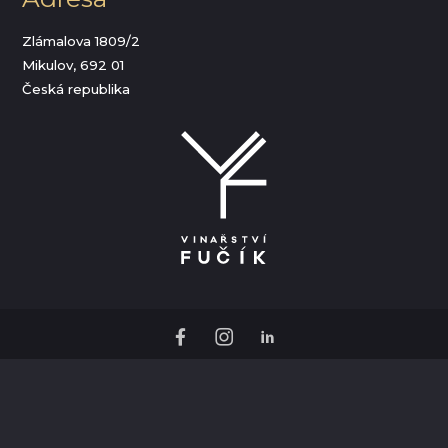
Zlámalova 1809/2
Mikulov, 692 01
Česká republika
O Hotelu Ryzlink
FAQ