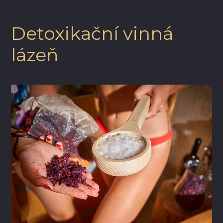
Detoxikační vinná
lázeň