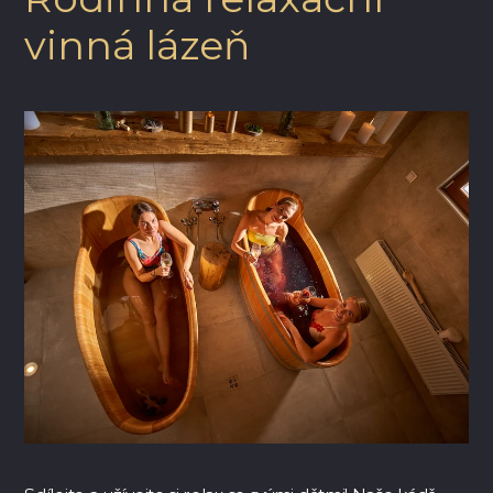
vinná lázeň