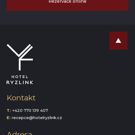
Rezervace online
Kontakt
T:
+420 770 139 407
E:
recepce@hotelryzlink.cz
Adresa