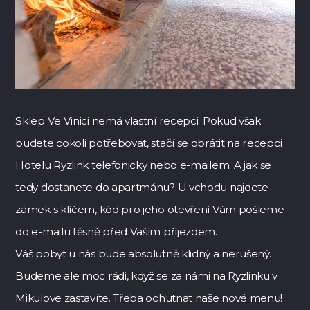
Sklep Ve Vinici nemá vlastní recepci. Pokud však
budete cokoli potřebovat, stačí se obrátit na recepci
Hotelu Ryzlink telefonicky nebo e-mailem. A jak se
tedy dostanete do apartmánu? U vchodu najdete
zámek s klíčem, kód pro jeho otevření Vám pošleme
do e-mailu těsně před Vaším příjezdem.
Váš pobyt u nás bude absolutně klidný a nerušený.
Budeme ale moc rádi, když se za námi na Ryzlinku v
Mikulove zastavíte. Třeba ochutnat naše nové menu!