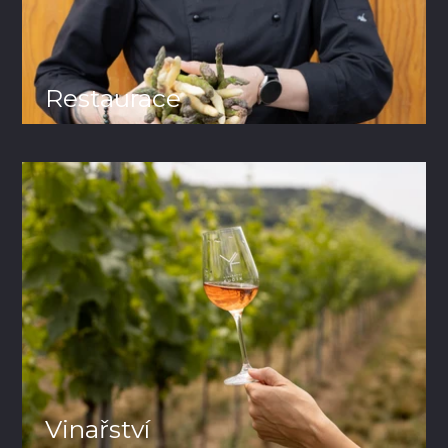
Restaurace
Vinařství