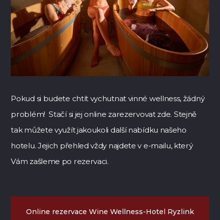
Pokud si budete chtít vychutnat vinné wellness, žádný
problém! Stačí si jej online zarezervovat zde.
Stejně
tak můžete využít jakoukoli další nabídku našeho
hotelu. Jejich přehled vždy najdete v e-mailu, který
Vám zašleme po rezervaci.
Online rezervace Wine Wellness-Hotel Ryzlink