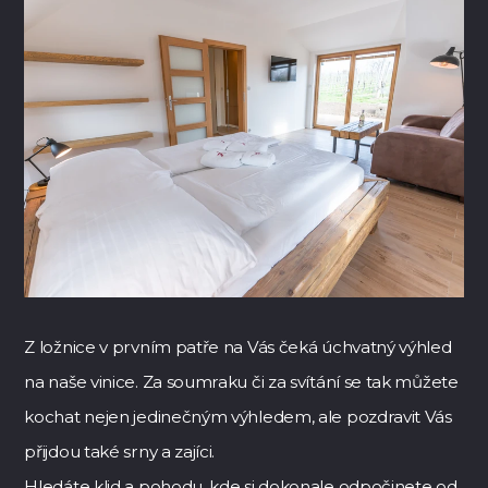
Z ložnice v prvním patře na Vás čeká úchvatný výhled
na naše vinice. Za soumraku či za svítání se tak můžete
kochat nejen jedinečným výhledem, ale pozdravit Vás
přijdou také srny a zajíci.
Hledáte klid a pohodu, kde si dokonale odpočinete od