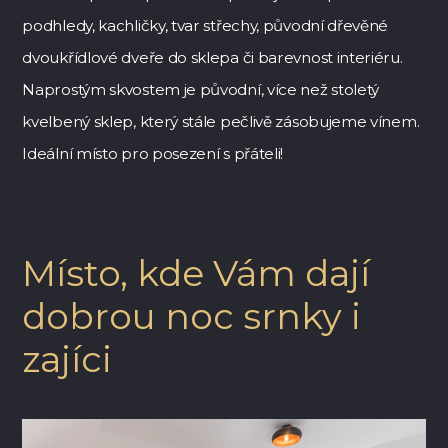
podhledy, kachličky, tvar střechy, původní dřevěné
dvoukřídlové dveře do sklepa či barevnost interiéru.
Naprostým skvostem je původní, více než stoletý
kvelbený sklep, který stále pečlivě zásobujeme vínem.
Ideální místo pro posezení s přáteli!
Místo, kde Vám dají
dobrou noc srnky i
zajíci