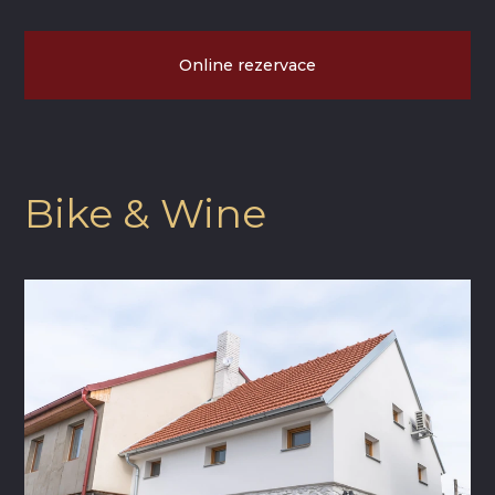
Online rezervace
Bike & Wine