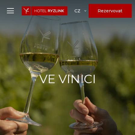
Rezervovat
CZ
VE VINICI