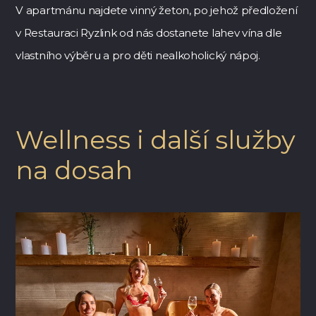
V apartmánu najdete vinný žeton, po jehož předložení
v Restauraci Ryzlink od nás dostanete lahev vína dle
vlastního výběru a pro děti nealkoholický nápoj.
Wellness i další služby
na dosah