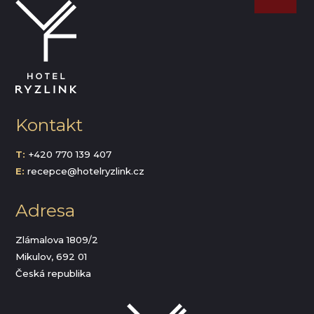
Kontakt
T:
+420 770 139 407
E:
recepce@hotelryzlink.cz
Adresa
Zlámalova 1809/2
Mikulov, 692 01
Česká republika