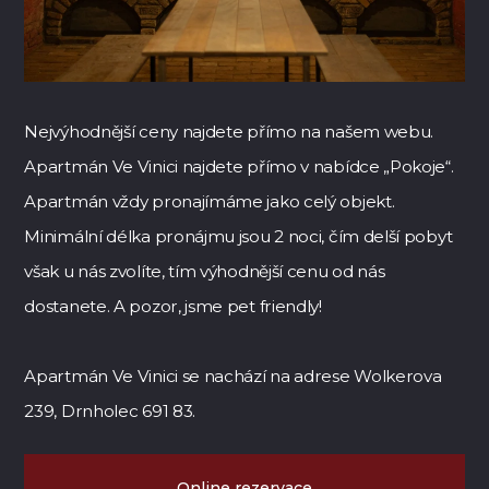
Nejvýhodnější ceny najdete přímo na našem webu
.
Apartmán Ve Vinici najdete přímo v nabídce „Pokoje“.
Apartmán vždy pronajímáme jako celý objekt.
Minimální délka pronájmu jsou 2 noci, čím delší pobyt
však u nás zvolíte, tím výhodnější cenu od nás
dostanete. A pozor, jsme pet friendly!
Apartmán Ve Vinici se nachází na adrese Wolkerova
239, Drnholec 691 83.
Online rezervace