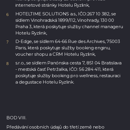
internetové stránky Hotelu Ryzlink,
HOTELTIME SOLUTIONS a.s., IČO:267 10 382, se
sídlem Vinohradská 1899/112, Vinohrady, 130 00
Praha 3, která poskytuje služby channel manageru
Hotelu Ryzlink,
D-Edge, se sídlem 64-66 Rue des Archives, 75003
Paris, která poskytuje služby booking enginu,
voucher shopu a CRM Hotelu Ryzlink,
s.r.o., se sídlem Panónska cesta 7, 851 04 Bratislava
- mestská časť Petržalka, IČO: 56 284 411, která
poskytuje služby booking pro wellness, restauraci
a degustace Hotelu Ryzlink.
BOD VIII.
Předávání osobních údajů do třetí země nebo