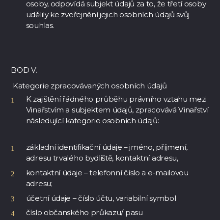
osoby, odpovídá subjekt údajů za to, že třetí osoby
udělily ke zveřejnění jejich osobních údajů svůj
souhlas.
BOD V.
Kategorie zpracovávaných osobních údajů
K zajištění řádného průběhu právního vztahu mezi
Vinařstvím a subjektem údajů, zpracovává Vinařství
následující kategorie osobních údajů:
základní identifikační údaje – jméno, příjmení,
adresu trvalého bydliště, kontaktní adresu,
kontaktní údaje – telefonní číslo a e-mailovou
adresu;
účetní údaje – číslo účtu, variabilní symbol
číslo občanského průkazu/ pasu