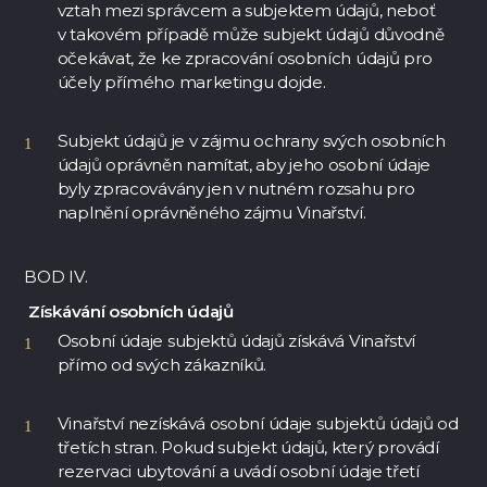
vztah mezi správcem a subjektem údajů, neboť
v takovém případě může subjekt údajů důvodně
očekávat, že ke zpracování osobních údajů pro
účely přímého marketingu dojde.
Subjekt údajů je v zájmu ochrany svých osobních
údajů oprávněn namítat, aby jeho osobní údaje
byly zpracovávány jen v nutném rozsahu pro
naplnění oprávněného zájmu Vinařství.
BOD IV.
Získávání osobních údajů
Osobní údaje subjektů údajů získává Vinařství
přímo od svých zákazníků.
Vinařství nezískává osobní údaje subjektů údajů od
třetích stran. Pokud subjekt údajů, který provádí
rezervaci ubytování a uvádí osobní údaje třetí