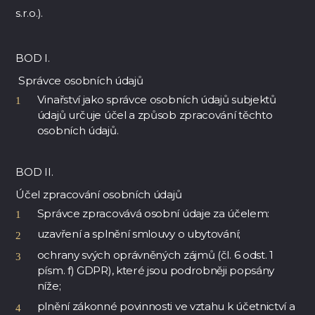
s.r.o.).
BOD I.
Správce osobních údajů
Vinařství jako správce osobních údajů subjektů
údajů určuje účel a způsob zpracování těchto
osobních údajů.
BOD II.
Účel zpracování osobních údajů
Správce zpracovává osobní údaje za účelem:
uzavření a splnění smlouvy o ubytování;
ochrany svých oprávněných zájmů (čl. 6 odst. 1
písm. f) GDPR), které jsou podrobněji popsány
níže;
plnění zákonné povinnosti ve vztahu k účetnictví a