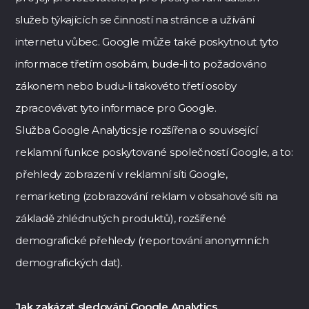
služeb týkajících se činností na stránce a užívání
internetu vůbec. Google může také poskytnout tyto
informace třetím osobám, bude-li to požadováno
zákonem nebo budu-li takovéto třetí osoby
zpracovávat tyto informace pro Google.
Služba Google Analytics je rozšířena o související
reklamní funkce poskytované společností Google, a to:
přehledy zobrazení v reklamní síti Google,
remarketing (zobrazování reklam v obsahové síti na
základě zhlédnutých produktů), rozšířené
demografické přehledy (reportování anonymních
demografických dat).
Jak zakázat sledování Google Analytics