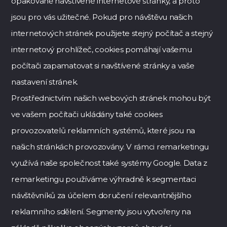
opakovaně navštívené internetové stránky, a proto
jsou pro vás užitečné. Pokud pro návštěvu našich
internetových stránek použijete stejný počítač a stejný
internetový prohlížeč, cookies pomáhají vašemu
počítači zapamatovat si navštívené stránky a vaše
nastavení stránek.
Prostřednictvím našich webových stránek mohou být
ve vašem počítači ukládány také cookies
provozovatelů reklamních systémů, které jsou na
našich stránkách provozovány. V rámci remarketingu
využívá naše společnost také systémy Google. Data z
remarketingu používáme výhradně k segmentaci
návštěvníků za účelem doručení relevantnějšího
reklamního sdělení. Segmenty jsou vytvořeny na