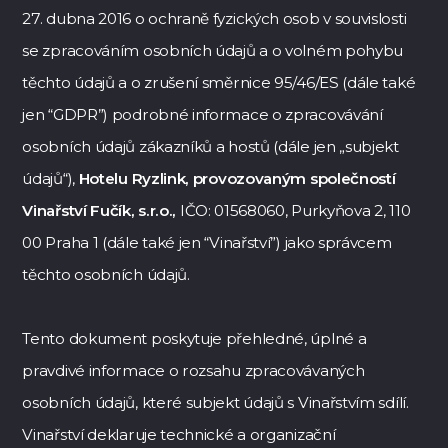
27. dubna 2016 o ochraně fyzických osob v souvislosti
se zpracováním osobních údajů a o volném pohybu
těchto údajů a o zrušení směrnice 95/46/ES (dále také
jen “GDPR”) podrobné informace o zpracovávání
osobních údajů zákazníků a hostů (dále jen „subjekt
údajů“),
Hotelu Ryzlink, provozovaným společností
Vinařství Fučík, s.r.o.
,
IČO:
01568060
, Purkyňova 2, 110
00 Praha 1 (dále také jen “Vinařství”) jako správcem
těchto osobních údajů.
Tento dokument poskytuje přehledné, úplné a
pravdivé informace o rozsahu zpracovávaných
osobních údajů, které subjekt údajů s Vinařstvím sdílí.
Vinařství deklaruje technické a organizační