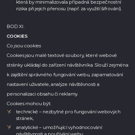
která by minimalizovala případná bezpečnostní
rizika při jejich přenosu (např. za využití šifrování).
BOD XI.
COOKIES
Co jsou cookies
Cookies jsou malé textové soubory, které webové
stránky ukládají do zařízení návštěvníka. Slouží zejména
k zajištění správného fungování webu, zapamatování
nastavení uživatele, analýze návštěvnosti a
personalizaci obsahu či reklamy.
Cookies mohou být:
technické – nezbytné pro fungování webových
stránek,
analytické – umožňující vyhodnocování
návštěvnosti a používání webu,