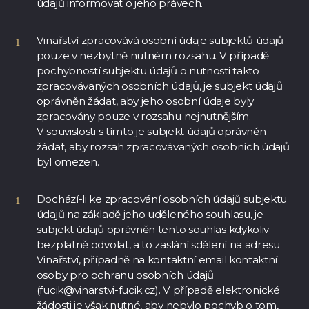
údajů informovat o jeho právech.
Vinařství zpracovává osobní údaje subjektů údajů
pouze v nezbytně nutném rozsahu. V případě
pochybností subjektu údajů o nutnosti takto
zpracovávaných osobních údajů, je subjekt údajů
oprávněn žádat, aby jeho osobní údaje byly
zpracovány pouze v rozsahu nejnutnějším.
V souvislosti s tímto je subjekt údajů oprávněn
žádat, aby rozsah zpracovávaných osobních údajů
byl omezen.
Dochází-li ke zpracování osobních údajů subjektu
údajů na základě jeho uděleného souhlasu, je
subjekt údajů oprávněn tento souhlas kdykoliv
bezplatně odvolat, a to zaslání sdělení na adresu
Vinařství, případně na kontaktní email kontaktní
osoby pro ochranu osobních údajů
(
fucik@vinarstvi-fucik.cz
). V případě elektronické
žádosti je však nutné, aby nebylo pochyb o tom,