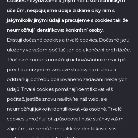
Cookies nevyužíváme k jiným než čistě technickým
účelům, nespojujeme údaje získané díky nim s
jakýmikoliv jinými údaji a pracujeme s cookies tak, že
neumožňují identifikovat konkrétní osoby.
Existují dočasné cookies a trvalé cookies. Dočasné jsou
uloženy ve vašem počítači jen do ukončení prohlížeče.
Dočasné cookies umožňují uchovávání informací při
přecházení z jedné webové stránky na druhou a
odstraňují potřebu opakovaného zadávání některých
údajů. Trvalé cookies pomáhají identifikovat váš
počítač, jestliže znovu navštívíte náš web, ale
neumožňují jakkoliv identifikovat vás osobně. Trvalé
cookies umožňují přizpůsobovat naše stránky vašim
zájmům, ale nemůžeme jakkoliv identifikovat vás