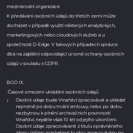
mezinárodní organizace
K předávání osobních údajů do třetích zemí může
docházet v případě využití některých analytických,
marketingových nebo cloudových služeb a u
společnosti D-Edge. V takových případech správce
dbá na zajištění odpovídající úrovně ochrany osobních
údajů v souladu s GDPR.
BOD IX.
Časové omezení ukládání osobních údajů
Osobní údaje bude Vinařství zpracovávat a ukládat
nejméně po dobu trvání smlouvy, nebo po dobu
nezbytnou k plnění archivačních povinností
Vinařství, nejdéle však 10 let od jejího ukončení.
Osobní údaje zpracovávané z titulu oprávněného
zájmu (přímý marketing) budou zpracovávány po