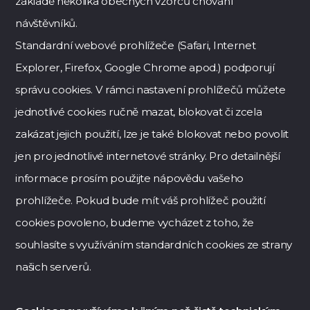
základě několika obecných vzorců chování
návštěvníků.
Standardní webové prohlížeče (Safari, Internet
Explorer, Firefox, Google Chrome apod.) podporují
správu cookies. V rámci nastavení prohlížečů můžete
jednotlivé cookies ručně mazat, blokovat či zcela
zakázat jejich použití, lze je také blokovat nebo povolit
jen pro jednotlivé internetové stránky. Pro detailnější
informace prosím použijte nápovědu vašeho
prohlížeče. Pokud bude mít váš prohlížeč použití
cookies povoleno, budeme vycházet z toho, že
souhlasíte s využíváním standardních cookies ze strany
našich serverů.