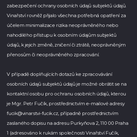
zabezpečení ochrany osobních údajů subjektů údajů.
Vinařství rovněž přijalo všechna potřebná opatření za
účelem minimalizace rizika neoprávněného nebo
nahodilého přístupu k osobním údajům subjektů
údajů, k jejich změně, zničení či ztrátě, neoprávněným
přenosům či neoprávněného zpracování.
V případě doplňujících dotazů ke zpracovávání
osobních údajů subjektů údajů je možné obrátit se na
kontaktní osobu pro ochranu osobních údajů, kterou
je Mgr. Petr Fučík, prostřednictvím e-mailové adresy
fucik@vinarstvi-fucik.cz
, případně prostřednictvím
zaslaného dopisu na adresu Purkyňova 2, 110 00 Praha
1 (adresováno k rukám společnosti Vinařství Fučík,