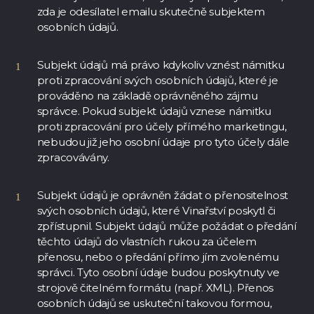
zda je odesílatel emailu skutečně subjektem
osobních údajů.
Subjekt údajů má právo kdykoliv vznést námitku
proti zpracování svých osobních údajů, které je
prováděno na základě oprávněného zájmu
správce. Pokud subjekt údajů vznese námitku
proti zpracování pro účely přímého marketingu,
nebudou již jeho osobní údaje pro tyto účely dále
zpracovávány.
Subjekt údajů je oprávněn žádat o přenositelnost
svých osobních údajů, které Vinařství poskytl či
zpřístupnil. Subjekt údajů může požádat o předání
těchto údajů do vlastních rukou za účelem
přenosu, nebo o předání přímo jím zvolenému
správci. Tyto osobní údaje budou poskytnuty ve
strojově čitelném formátu (např. XML). Přenos
osobních údajů se uskuteční takovou formou,