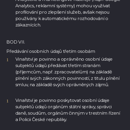
Analytics, reklamní systémy) mohou využívat
profilování pro zlepšení služeb, avšak nejsou
používány k automatickému rozhodování o
zákaznících.
BOD VII.
Předávání osobních údajů třetím osobám
Vinařství je povinno a oprávněno osobní údaje
subjektů údajů předávat třetím stranám
(příjemcům, např. zpracovatelům) na základě
plnění svých zákonných povinností, z titulu plnění
smluv, na základě svých oprávněných zájmů.
Vinařství je povinno poskytovat osobní údaje
subjektů údajů orgánům státní správy, správci
daně, soudům, orgánům činným v trestním řízení
a Policii České republiky.