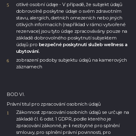
citlivé osobní údaje - V případě, že subjekt údajů
dobrovolně poskytne údaje o svém zdravotním
stavu, alergiích, dietních omezeních nebo jiných
citlivých informacích (například v rámci vytvořené
rezervace) jsou tyto údaje zpracovávány pouze na
základě dobrovolného poskytnutí subjektem
údajů pro
bezpečné poskytnutí služeb wellness a
ubytování.
zobrazení podoby subjektu údajů na kamerových
záznamech
BOD VI.
Právní titul pro zpracování osobních údajů
Zákonnost zpracování osobních údajů se určuje na
základě čl. 6 odst. 1 GDPR, podle kterého je
zpracování zákonné, je-li nezbytné pro splnění
smlouvy, pro splnění právní povinnosti, pro