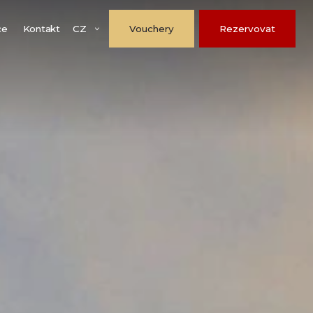
CZ
ce
Kontakt
Vouchery
Rezervovat