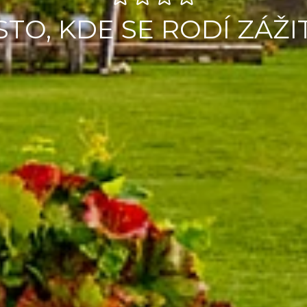
STO, KDE SE RODÍ ZÁŽI