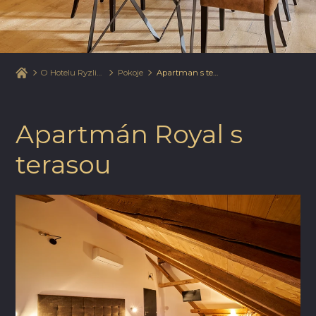
O Hotelu Ryzlink
Pokoje
Apartman s terasou
Apartmán Royal s
terasou