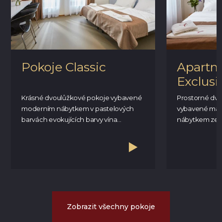
Pokoje Classic
Apartm
Exclusi
Krásné dvoulůžkové pokoje vybavené
Prostorné dv
moderním nábytkem v pastelových
vybavené mas
barvách evokujících barvy vína...
nábytkem ze st
Zobrazit všechny pokoje