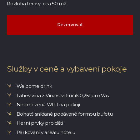
Rozloha terasy: cca 50 m2
Rezervovat
Služby v ceně a vybavení pokoje
Welcome drink
Láhev vína z Vinařství Fučík 0,25l pro Vás
Neomezená WIFI na pokoji
Bohaté snídaně podávané formou bufetu
Herní prvky pro děti
Parkování v areálu hotelu