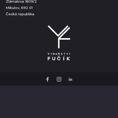
Zlámalova 1809/2
Mikulov, 692 01
Česká republika
O Hotelu Ryzlink
FAQ
Obchodní podmínky