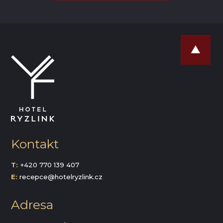
Kontakt
T:
+420 770 139 407
E:
recepce@hotelryzlink.cz
Adresa