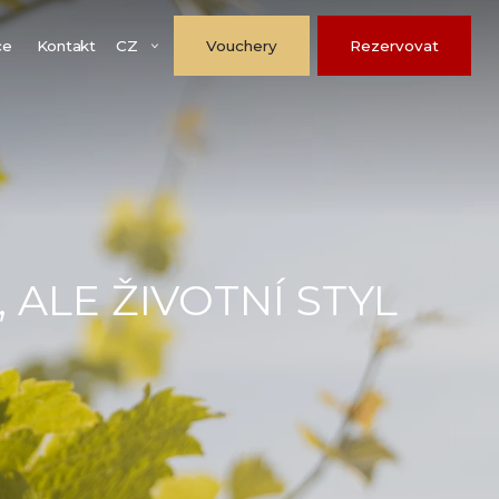
CZ
ce
Kontakt
Vouchery
Rezervovat
ALE ŽIVOTNÍ STYL