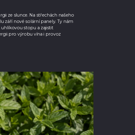
gii ze slunce. Na střechách našeho
elu září nové solární panely. Ty nám
 uhlíkovou stopu a zajistit
rgii pro výrobu vína i provoz