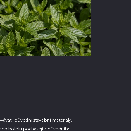
vávat i původní stavební materiály.
šeho hotelu pocházejí z původního