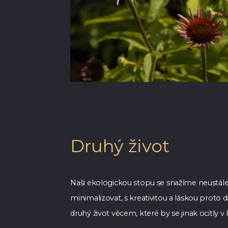
Druhý život
Naši ekologickou stopu se snažíme neustál
minimalizovat, s kreativitou a láskou proto
druhý život věcem, které by se jinak ocitly v 