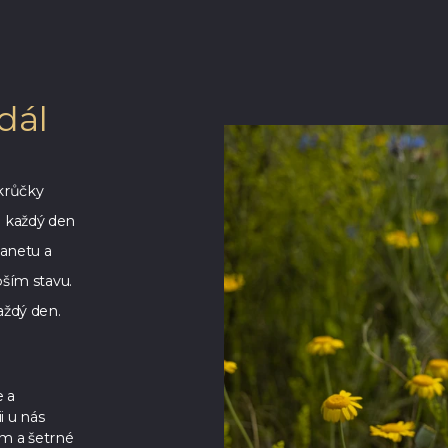
dál
 krůčky
 každý den
lanetu a
pším stavu.
aždý den.
 a
i u nás
ím a šetrné