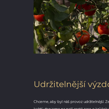
Udržitelnější výz
Chceme, aby byl náš provoz udržitelnější. Ze