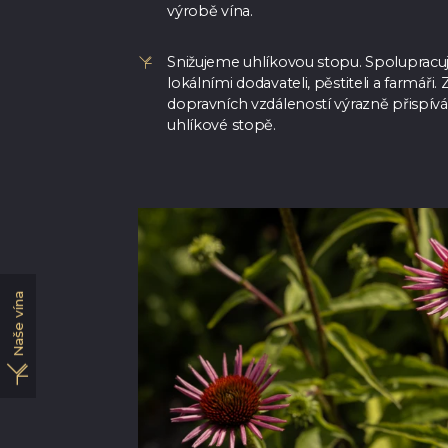
výrobě vína.
Snižujeme uhlíkovou stopu. Spolupracu
lokálními dodavateli, pěstiteli a farmáři.
dopravních vzdáleností výrazně přispívá 
uhlíkové stopě.
Naše vína