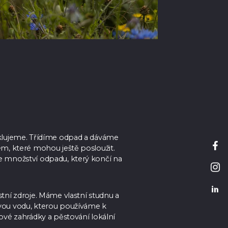
klujeme. Třídíme odpad a dáváme
em, které mohou ještě posloužit.
 množství odpadu, který končí na
tní zdroje. Máme vlastní studnu a
vou vodu, kterou používáme k
ové zahrádky a pěstování lokální