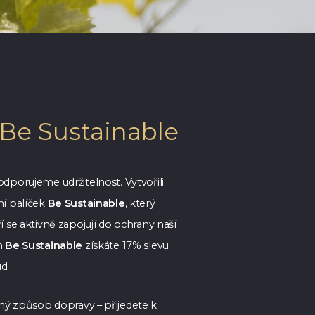
 Be Sustainable
dporujeme udržitelnost. Vytvořili
ní balíček
Be Sustainable
, který
í se aktivně zapojují do ochrany naší
m
Be Sustainable
získáte 17% slevu
d:
lný způsob dopravy – přijedete k