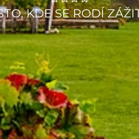
STO, KDE SE RODÍ ZÁŽI