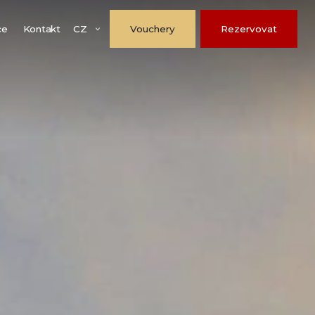
CZ
ce
Kontakt
Vouchery
Rezervovat