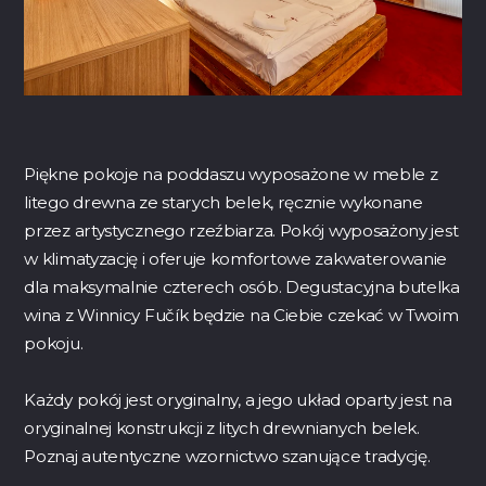
Piękne pokoje na poddaszu wyposażone w meble z
litego drewna ze starych belek, ręcznie wykonane
przez artystycznego rzeźbiarza. Pokój wyposażony jest
w klimatyzację i oferuje komfortowe zakwaterowanie
dla maksymalnie czterech osób. Degustacyjna butelka
wina z Winnicy Fučík będzie na Ciebie czekać w Twoim
pokoju.
Każdy pokój jest oryginalny, a jego układ oparty jest na
oryginalnej konstrukcji z litych drewnianych belek.
Poznaj autentyczne wzornictwo szanujące tradycję.