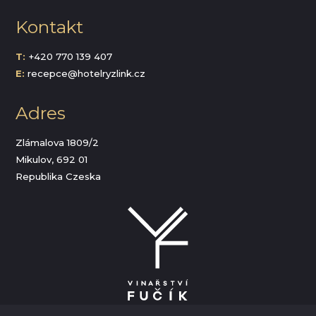
Kontakt
T:
+420 770 139 407
E:
recepce@hotelryzlink.cz
Adres
Zlámalova 1809/2
Mikulov, 692 01
Republika Czeska