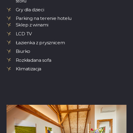
stołu
Gry dla dzieci
Parking na terenie hotelu
Sklep z winami
LCD TV
Łazienka z prysznicem
Biurko
Rozkładana sofa
Klimatizacja