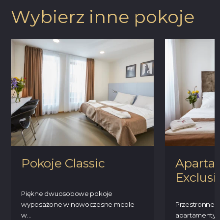
Wybierz inne pokoje
Pokoje Classic
Aparta
Exclusi
Piękne dwuosobowe pokoje
wyposażone w nowoczesne meble
Przestronne
w...
apartamenty 