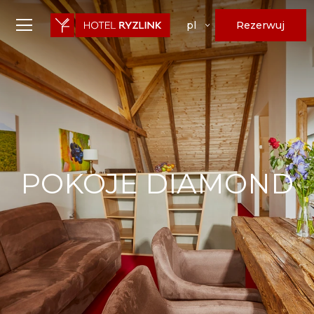
Rezerwuj
pl
POKOJE DIAMOND