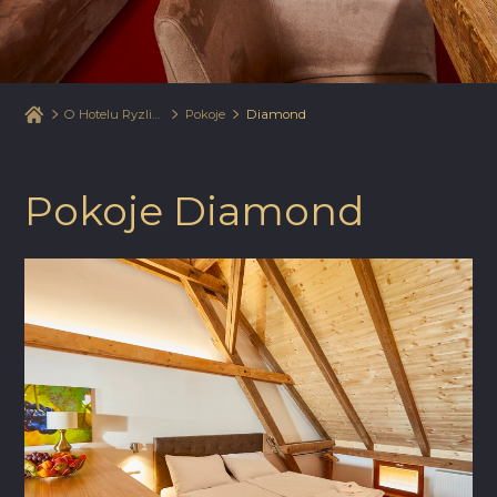
O Hotelu Ryzlink
Pokoje
Diamond
Pokoje Diamond