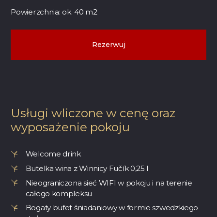
Powierzchnia: ok. 40 m2
Rezerwuj
Usługi wliczone w cenę oraz
wyposażenie pokoju
Welcome drink
Butelka wina z Winnicy Fučík 0,25 l
Nieograniczona sieć WIFI w pokoju i na terenie
całego kompleksu
Bogaty bufet śniadaniowy w formie szwedzkiego