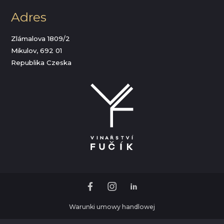
Adres
Zlámalova 1809/2
Mikulov, 692 01
Republika Czeska
Warunki umowy handlowej