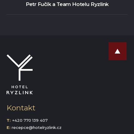
Petr Fučík a Team Hotelu Ryzlink
Kontakt
T:
+420 770 139 407
E:
recepce@hotelryzlink.cz