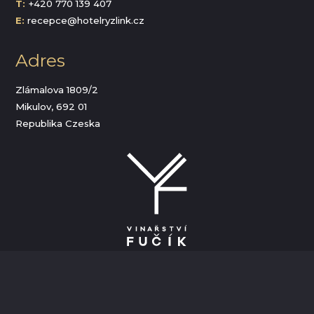
T:
+420 770 139 407
E:
recepce@hotelryzlink.cz
Adres
Zlámalova 1809/2
Mikulov, 692 01
Republika Czeska