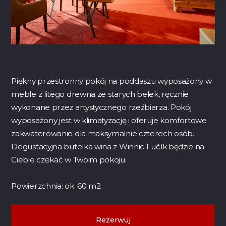
Piękny przestronny pokój na poddaszu wyposażony w
meble z litego drewna ze starych belek, ręcznie
wykonane przez artystycznego rzeźbiarza. Pokój
wyposażony jest w klimatyzację i oferuje komfortowe
zakwaterowanie dla maksymalnie czterech osób.
Degustacyjna butelka wina z Winnic Fučík będzie na
Ciebie czekać w Twoim pokoju.
Powierzchnia: ok. 60 m2
Rezerwuj